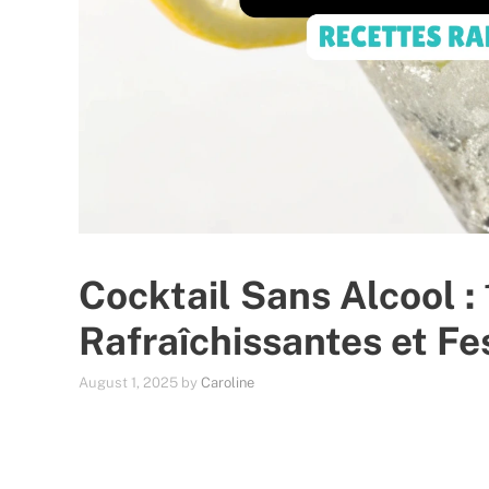
Cocktail Sans Alcool :
Rafraîchissantes et Fe
August 1, 2025
by
Caroline