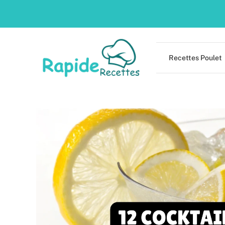
Skip
to
content
Recettes Poulet