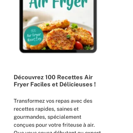
Découvrez 100 Recettes Air
Fryer Faciles et Délicieuses !
Transformez vos repas avec des
recettes rapides, saines et
gourmandes, spécialement
conçues pour votre friteuse à air.
Que vous soyez débutant ou expert,