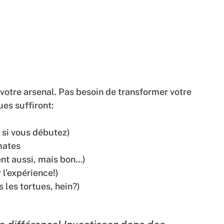
votre arsenal. Pas besoin de transformer votre
es suffiront:
 si vous débutez)
mates
nt aussi, mais bon…)
 l’expérience!)
 les tortues, hein?)