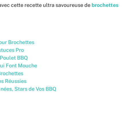
 avec cette recette ultra savoureuse de
brochettes
our Brochettes
stuces Pro
e Poulet BBQ
ui Font Mouche
Brochettes
es Réussies
inées, Stars de Vos BBQ