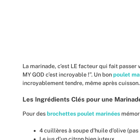
La marinade, c’est LE facteur qui fait passer
MY GOD c’est incroyable !”. Un bon
poulet ma
incroyablement tendre, même après cuisson.
Les Ingrédients Clés pour une Marinad
Pour des
brochettes poulet marinées
mémorab
4 cuillères à soupe d’huile d’olive (pas 
Le jus d’un citron bien juteux