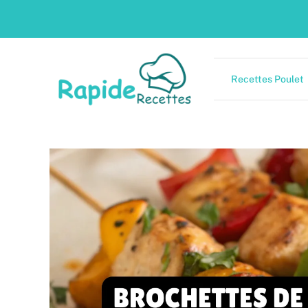
Skip
to
content
Recettes Poulet