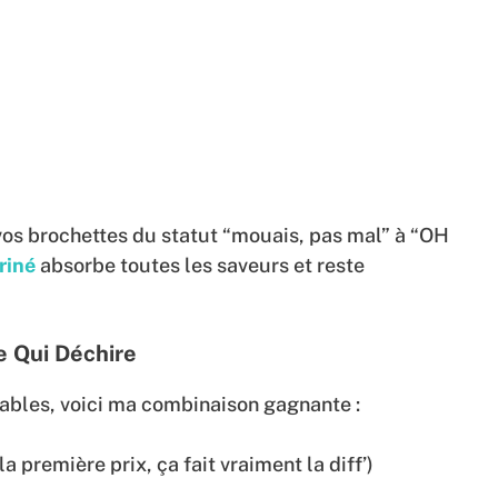
 vos brochettes du statut “mouais, pas mal” à “OH
riné
absorbe toutes les saveurs et reste
e Qui Déchire
les, voici ma combinaison gagnante :
la première prix, ça fait vraiment la diff’)