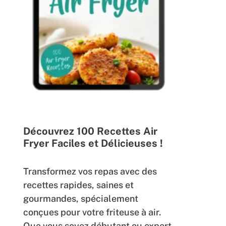
Découvrez 100 Recettes Air
Fryer Faciles et Délicieuses !
Transformez vos repas avec des
recettes rapides, saines et
gourmandes, spécialement
conçues pour votre friteuse à air.
Que vous soyez débutant ou expert,