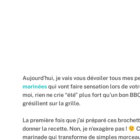
Aujourd’hui, je vais vous dévoiler tous mes p
marinées
qui vont faire sensation lors de vot
moi, rien ne crie “été” plus fort qu’un bon BB
grésillent sur la grille.
La première fois que j’ai préparé ces brochett
donner la recette. Non, je n’exagère pas !
Ce
marinade qui transforme de simples morceaux