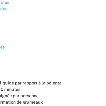
ibles
tion
tes
 liquide par rapport à la polenta
 10 minutes
oignée par personne
ormation de grumeaux