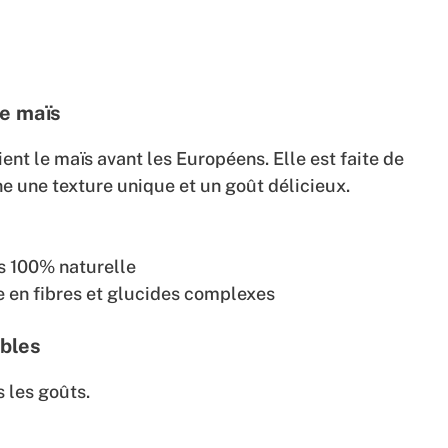
de maïs
ent le maïs avant les Européens. Elle est faite de
 une texture unique et un goût délicieux.
ïs 100% naturelle
he en fibres et glucides complexes
ibles
s les goûts.