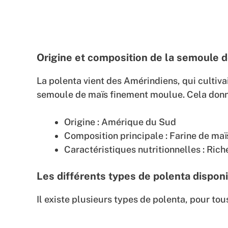
Origine et composition de la semoule 
La polenta vient des Amérindiens, qui cultivai
semoule de maïs finement moulue. Cela donne
Origine : Amérique du Sud
Composition principale : Farine de ma
Caractéristiques nutritionnelles : Ric
Les différents types de polenta dispon
Il existe plusieurs types de polenta, pour tou