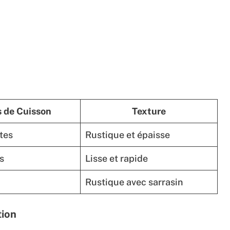
 de Cuisson
Texture
tes
Rustique et épaisse
s
Lisse et rapide
Rustique avec sarrasin
tion