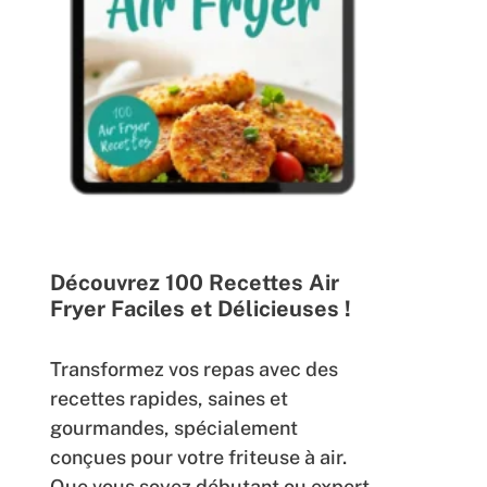
Découvrez 100 Recettes Air
Fryer Faciles et Délicieuses !
Transformez vos repas avec des
recettes rapides, saines et
gourmandes, spécialement
conçues pour votre friteuse à air.
Que vous soyez débutant ou expert,