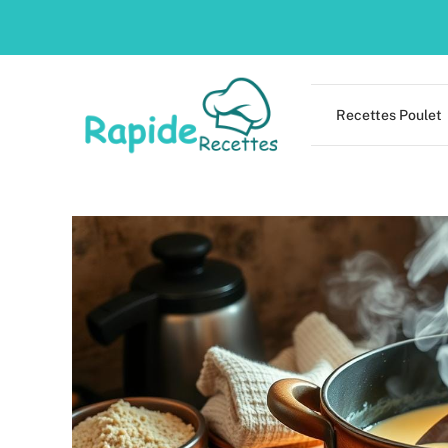
Skip
to
content
Recettes Poulet