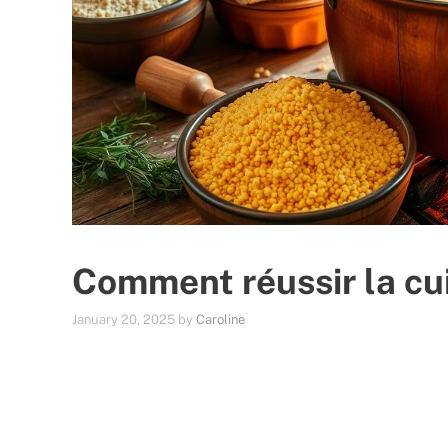
Comment réussir la cu
January 20, 2025
by
Caroline