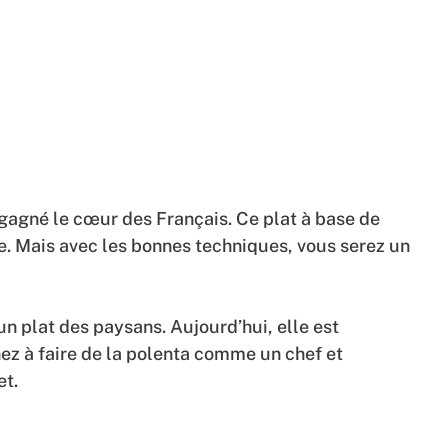
a gagné le cœur des Français. Ce plat à base de
re. Mais avec les bonnes techniques, vous serez un
t un plat des paysans. Aujourd’hui, elle est
ez à faire de la polenta comme un chef et
et.