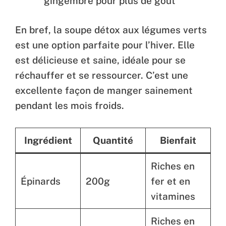
gingembre pour plus de goût
En bref, la soupe détox aux légumes verts
est une option parfaite pour l’hiver. Elle
est délicieuse et saine, idéale pour se
réchauffer et se ressourcer. C’est une
excellente façon de manger sainement
pendant les mois froids.
Ingrédient
Quantité
Bienfait
Riches en
Épinards
200g
fer et en
vitamines
Riches en