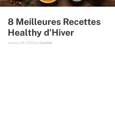
8 Meilleures Recettes
Healthy d’Hiver
January 26, 2025
by
Caroline