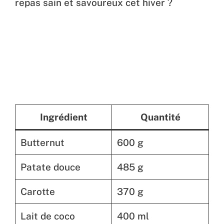
repas sain et savoureux cet hiver ?
Ingrédient
Quantité
Butternut
600 g
Patate douce
485 g
Carotte
370 g
Lait de coco
400 ml