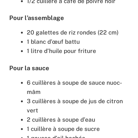
1/2 cuillère à café de poivre noir
Pour l’assemblage
20 galettes de riz rondes (22 cm)
1 blanc d’œuf battu
1 litre d’huile pour friture
Pour la sauce
6 cuillères à soupe de sauce nuoc-
mâm
3 cuillères à soupe de jus de citron
vert
2 cuillères à soupe d’eau
1 cuillère à soupe de sucre
1 gousse d’ail hachée