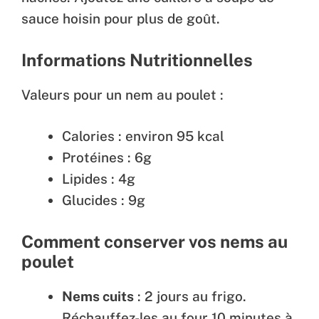
sauce hoisin pour plus de goût.
Informations Nutritionnelles
Valeurs pour un nem au poulet :
Calories : environ 95 kcal
Protéines : 6g
Lipides : 4g
Glucides : 9g
Comment conserver vos nems au
poulet
Nems cuits
: 2 jours au frigo.
Réchauffez-les au four 10 minutes à