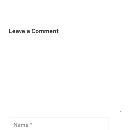
Leave a Comment
Comment
Name