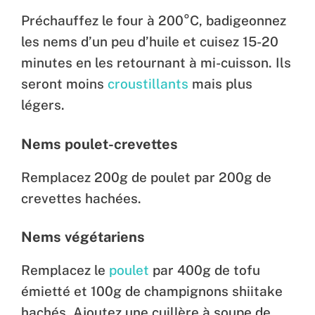
Préchauffez le four à 200°C, badigeonnez
les nems d’un peu d’huile et cuisez 15-20
minutes en les retournant à mi-cuisson. Ils
seront moins
croustillants
mais plus
légers.
Nems poulet-crevettes
Remplacez 200g de poulet par 200g de
crevettes hachées.
Nems végétariens
Remplacez le
poulet
par 400g de tofu
émietté et 100g de champignons shiitake
hachés. Ajoutez une cuillère à soupe de