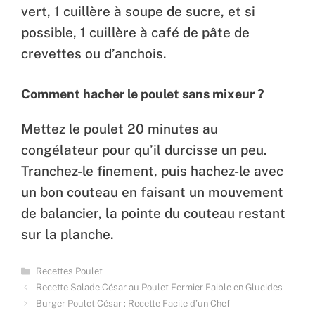
vert, 1 cuillère à soupe de sucre, et si
possible, 1 cuillère à café de pâte de
crevettes ou d’anchois.
Comment hacher le poulet sans mixeur ?
Mettez le poulet 20 minutes au
congélateur pour qu’il durcisse un peu.
Tranchez-le finement, puis hachez-le avec
un bon couteau en faisant un mouvement
de balancier, la pointe du couteau restant
sur la planche.
Categories
Recettes Poulet
Recette Salade César au Poulet Fermier Faible en Glucides
Burger Poulet César : Recette Facile d’un Chef