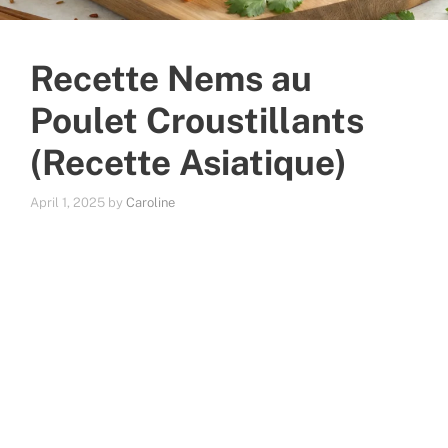
Recette Nems au
Poulet Croustillants
(Recette Asiatique)
April 1, 2025
by
Caroline