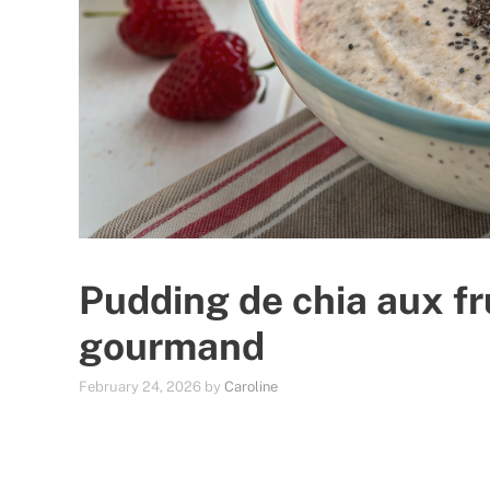
Pudding de chia aux fr
gourmand
February 24, 2026
by
Caroline