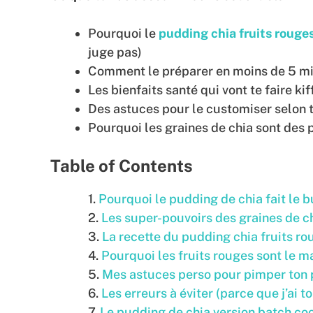
Pourquoi le
pudding chia fruits rouge
juge pas)
Comment le préparer en moins de 5 m
Les bienfaits santé qui vont te faire ki
Des astuces pour le customiser selon 
Pourquoi les graines de chia sont des
Table of Contents
Pourquoi le pudding de chia fait le b
Les super-pouvoirs des graines de c
La recette du pudding chia fruits rou
Pourquoi les fruits rouges sont le m
Mes astuces perso pour pimper ton
Les erreurs à éviter (parce que j’ai to
Le pudding de chia version batch co