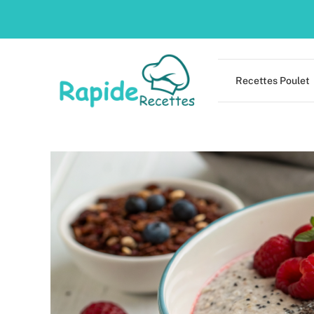
Skip
to
content
Recettes Poulet