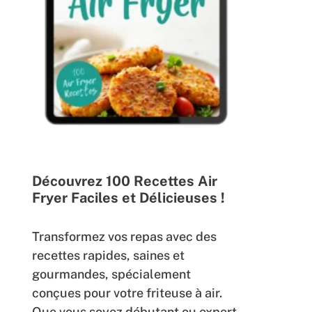
Découvrez 100 Recettes Air
Fryer Faciles et Délicieuses !
Transformez vos repas avec des
recettes rapides, saines et
gourmandes, spécialement
conçues pour votre friteuse à air.
Que vous soyez débutant ou expert,