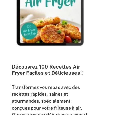
Découvrez 100 Recettes Air
Fryer Faciles et Délicieuses !
Transformez vos repas avec des
recettes rapides, saines et
gourmandes, spécialement
conçues pour votre friteuse à air.
Que vous soyez débutant ou expert,