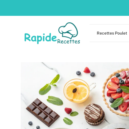
Skip
to
content
Recettes Poulet