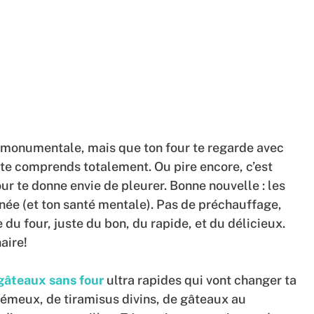
e monumentale, mais que ton four te regarde avec
e te comprends totalement. Ou pire encore, c’est
 four te donne envie de pleurer. Bonne nouvelle : les
rnée (et ton santé mentale). Pas de préchauffage,
 du four, juste du bon, du rapide, et du délicieux.
aire!
gâteaux sans four
ultra rapides qui vont changer ta
émeux, de tiramisus divins, de gâteaux au