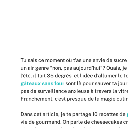
Tu sais ce moment où t’as une envie de sucr
un air genre “non, pas aujourd’hui”? Ouais, j
l’été, il fait 35 degrés, et l’idée d’allumer le
gâteaux sans four
sont là pour sauver ta jou
pas de surveillance anxieuse à travers la vitre
Franchement, c’est presque de la magie culin
Dans cet article, je te partage 10 recettes de
vie de gourmand. On parle de cheesecakes cr