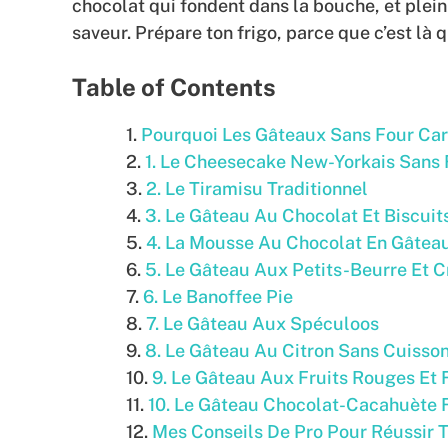
chocolat qui fondent dans la bouche, et plei
saveur. Prépare ton frigo, parce que c’est là 
Table of Contents
Pourquoi Les Gâteaux Sans Four Ca
1. Le Cheesecake New-Yorkais Sans 
2. Le Tiramisu Traditionnel
3. Le Gâteau Au Chocolat Et Biscuit
4. La Mousse Au Chocolat En Gâtea
5. Le Gâteau Aux Petits-Beurre Et C
6. Le Banoffee Pie
7. Le Gâteau Aux Spéculoos
8. Le Gâteau Au Citron Sans Cuisso
9. Le Gâteau Aux Fruits Rouges Et
10. Le Gâteau Chocolat-Cacahuète 
Mes Conseils De Pro Pour Réussir 