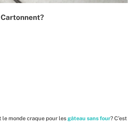
 Cartonnent?
t le monde craque pour les
gâteau sans four
? C’est