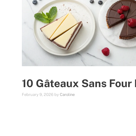
10 Gâteaux Sans Four 
February 9, 2026
by
Caroline