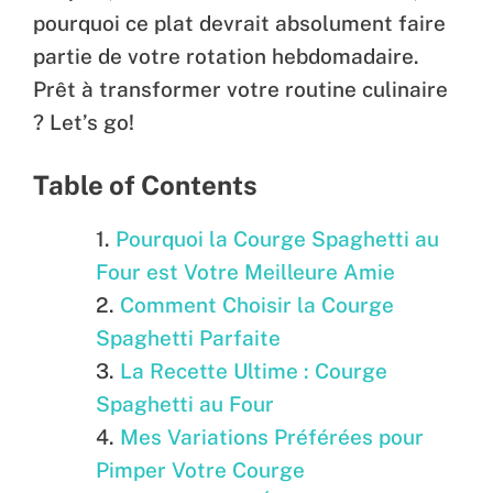
pourquoi ce plat devrait absolument faire
partie de votre rotation hebdomadaire.
Prêt à transformer votre routine culinaire
? Let’s go!
Table of Contents
Pourquoi la Courge Spaghetti au
Four est Votre Meilleure Amie
Comment Choisir la Courge
Spaghetti Parfaite
La Recette Ultime : Courge
Spaghetti au Four
Mes Variations Préférées pour
Pimper Votre Courge