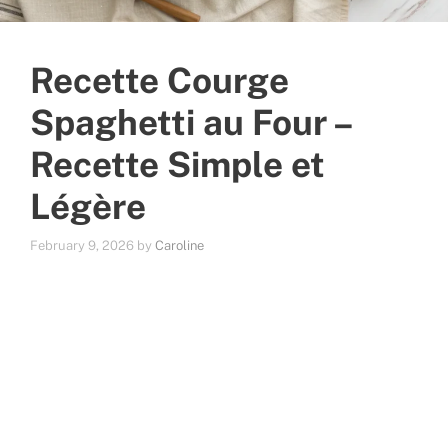
Recette Courge
Spaghetti au Four –
Recette Simple et
Légère
February 9, 2026
by
Caroline