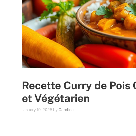
Recette Curry de Pois 
et Végétarien
January 19, 2025
by
Caroline