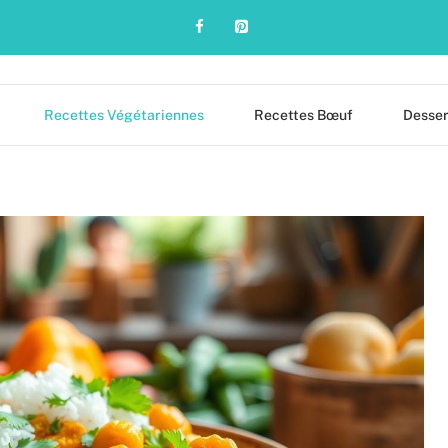
Recettes Végétariennes
Recettes Bœuf
Desser