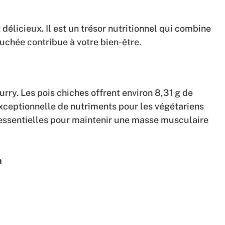
 délicieux. Il est un trésor nutritionnel qui combine
uchée contribue à votre bien-être.
rry. Les pois chiches offrent environ 8,31 g de
exceptionnelle de nutriments pour les végétariens
 essentielles pour maintenir une masse musculaire
n