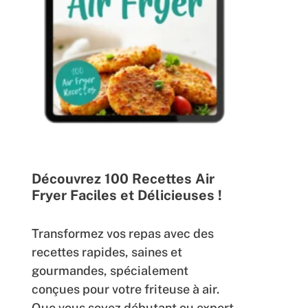
Découvrez 100 Recettes Air
Fryer Faciles et Délicieuses !
Transformez vos repas avec des
recettes rapides, saines et
gourmandes, spécialement
conçues pour votre friteuse à air.
Que vous soyez débutant ou expert,