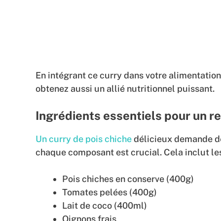
En intégrant ce curry dans votre alimentatio
obtenez aussi un allié nutritionnel puissant.
Ingrédients essentiels pour un re
Un curry de pois chiche
délicieux demande de
chaque composant est crucial. Cela inclut les
Pois chiches en conserve (400g)
Tomates pelées (400g)
Lait de coco (400ml)
Oignons frais