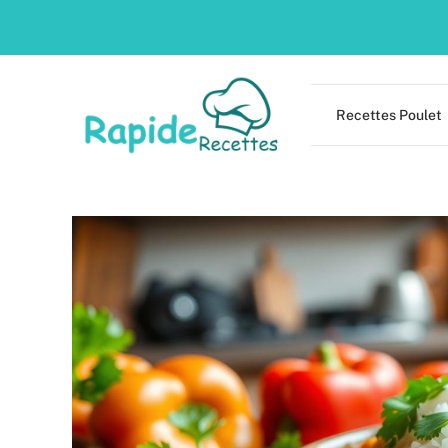
Skip
to
content
Recettes Poulet