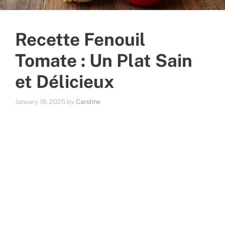
Recette Fenouil
Tomate : Un Plat Sain
et Délicieux
January 19, 2025
by
Caroline