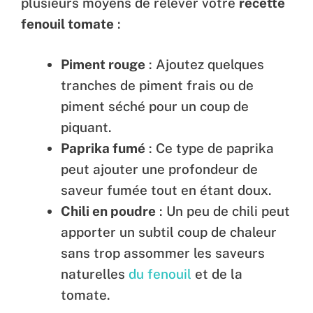
plusieurs moyens de relever votre
recette
fenouil tomate
:
Piment rouge
: Ajoutez quelques
tranches de piment frais ou de
piment séché pour un coup de
piquant.
Paprika fumé
: Ce type de paprika
peut ajouter une profondeur de
saveur fumée tout en étant doux.
Chili en poudre
: Un peu de chili peut
apporter un subtil coup de chaleur
sans trop assommer les saveurs
naturelles
du fenouil
et de la
tomate.