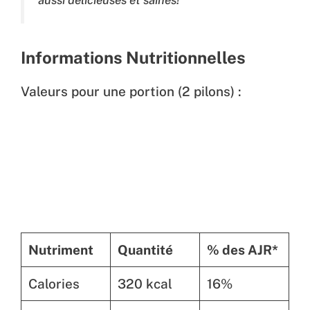
aussi délicieuses et saines!
Informations Nutritionnelles
Valeurs pour une portion (2 pilons) :
Nutriment
Quantité
% des AJR*
Calories
320 kcal
16%