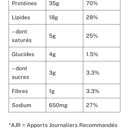
Protéines
35g
70%
Lipides
18g
28%
– dont
5g
25%
saturés
Glucides
4g
1.5%
– dont
3g
3.3%
sucres
Fibres
1g
3.3%
Sodium
650mg
27%
*AJR = Apports Journaliers Recommandés