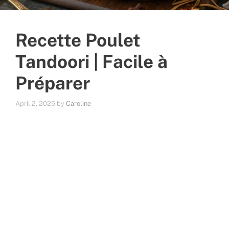
Recette Poulet
Tandoori | Facile à
Préparer
April 2, 2025
by
Caroline