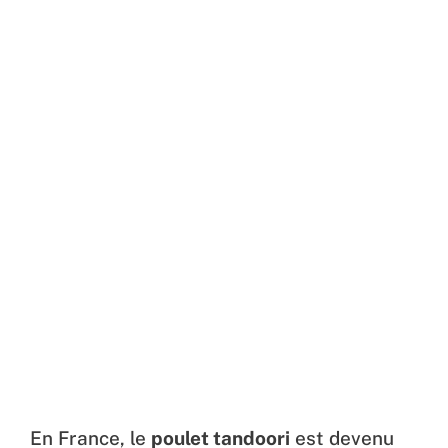
En France, le
poulet tandoori
est devenu