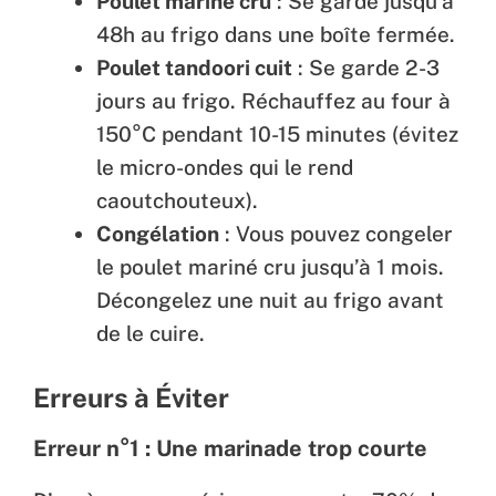
Poulet mariné cru
: Se garde jusqu’à
48h au frigo dans une boîte fermée.
Poulet tandoori cuit
: Se garde 2-3
jours au frigo. Réchauffez au four à
150°C pendant 10-15 minutes (évitez
le micro-ondes qui le rend
caoutchouteux).
Congélation
: Vous pouvez congeler
le poulet mariné cru jusqu’à 1 mois.
Décongelez une nuit au frigo avant
de le cuire.
Erreurs à Éviter
Erreur n°1 : Une marinade trop courte