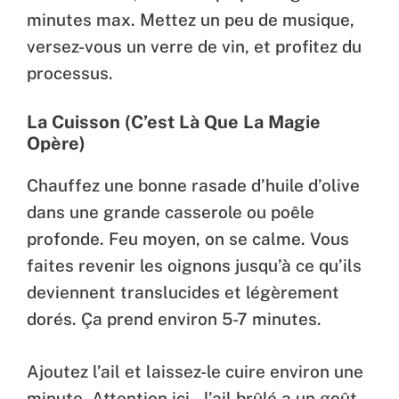
minutes max. Mettez un peu de musique,
versez-vous un verre de vin, et profitez du
processus.
La Cuisson (C’est Là Que La Magie
Opère)
Chauffez une bonne rasade d’huile d’olive
dans une grande casserole ou poêle
profonde. Feu moyen, on se calme. Vous
faites revenir les oignons jusqu’à ce qu’ils
deviennent translucides et légèrement
dorés. Ça prend environ 5-7 minutes.
Ajoutez l’ail et laissez-le cuire environ une
minute. Attention ici – l’ail brûlé a un goût