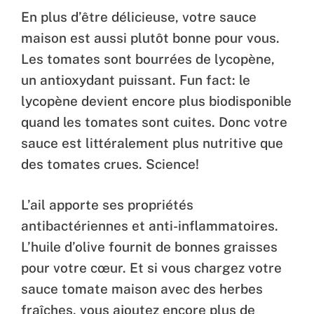
En plus d’être délicieuse, votre sauce
maison est aussi plutôt bonne pour vous.
Les tomates sont bourrées de lycopène,
un antioxydant puissant. Fun fact: le
lycopène devient encore plus biodisponible
quand les tomates sont cuites. Donc votre
sauce est littéralement plus nutritive que
des tomates crues. Science!
L’ail apporte ses propriétés
antibactériennes et anti-inflammatoires.
L’huile d’olive fournit de bonnes graisses
pour votre cœur. Et si vous chargez votre
sauce tomate maison avec des herbes
fraîches, vous ajoutez encore plus de