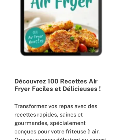
Découvrez 100 Recettes Air
Fryer Faciles et Délicieuses !
Transformez vos repas avec des
recettes rapides, saines et
gourmandes, spécialement
conçues pour votre friteuse à air.
Que vous soyez débutant ou expert,