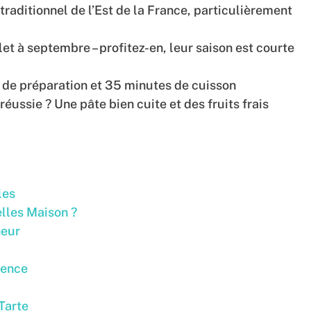
traditionnel de l’Est de la France, particulièrement
let à septembre – profitez-en, leur saison est courte
 de préparation et 35 minutes de cuisson
réussie ? Une pâte bien cuite et des fruits frais
les
lles Maison ?
heur
rence
Tarte