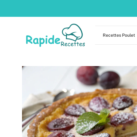
Skip
to
content
Recettes Poulet