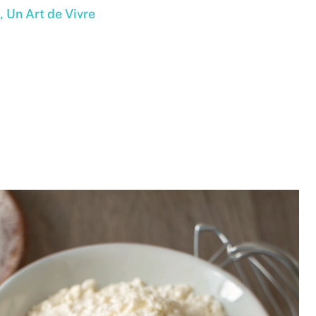
, Un Art de Vivre