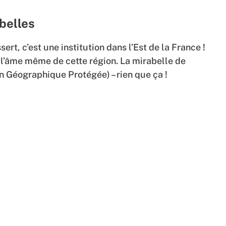
abelles
sert, c’est une institution dans l’Est de la France !
e l’âme même de cette région. La mirabelle de
n Géographique Protégée) – rien que ça !