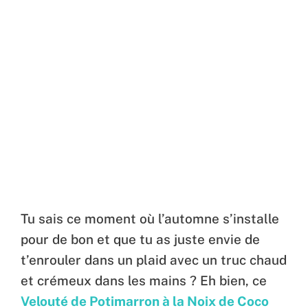
Tu sais ce moment où l’automne s’installe
pour de bon et que tu as juste envie de
t’enrouler dans un plaid avec un truc chaud
et crémeux dans les mains ? Eh bien, ce
Velouté de Potimarron à la Noix de Coco