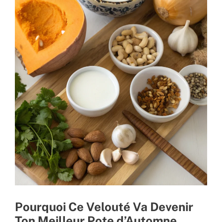
Pourquoi Ce Velouté Va Devenir
Ton Meilleur Pote d’Automne