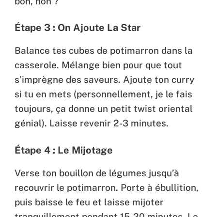
bon, non ?
Étape 3 : On Ajoute La Star
Balance tes cubes de potimarron dans la
casserole. Mélange bien pour que tout
s’imprègne des saveurs. Ajoute ton curry
si tu en mets (personnellement, je le fais
toujours, ça donne un petit twist oriental
génial). Laisse revenir 2-3 minutes.
Étape 4 : Le Mijotage
Verse ton bouillon de légumes jusqu’à
recouvrir le potimarron. Porte à ébullition,
puis baisse le feu et laisse mijoter
tranquillement pendant 15-20 minutes. Le