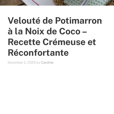
Velouté de Potimarron
à la Noix de Coco –
Recette Crémeuse et
Réconfortante
December 2, 2025
by
Caroline