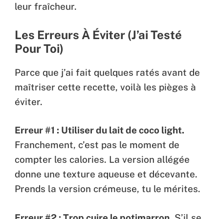
leur fraîcheur.
Les Erreurs À Éviter (J’ai Testé
Pour Toi)
Parce que j’ai fait quelques ratés avant de
maîtriser cette recette, voilà les pièges à
éviter.
Erreur #1 : Utiliser du lait de coco light.
Franchement, c’est pas le moment de
compter les calories. La version allégée
donne une texture aqueuse et décevante.
Prends la version crémeuse, tu le mérites.
Erreur #2 : Trop cuire le potimarron.
S’il se