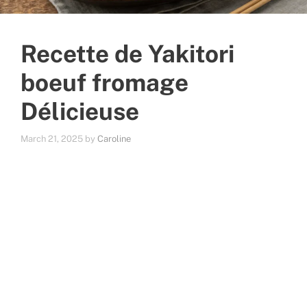
Recette de Yakitori
boeuf fromage
Délicieuse
March 21, 2025
by
Caroline