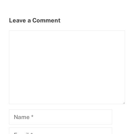
Leave a Comment
Comment
Name
Email