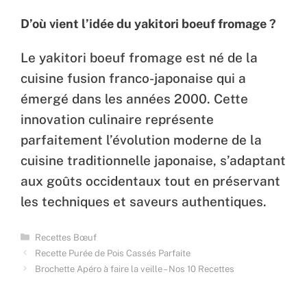
D’où vient l’idée du yakitori boeuf fromage ?
Le yakitori boeuf fromage est né de la
cuisine fusion franco-japonaise qui a
émergé dans les années 2000. Cette
innovation culinaire représente
parfaitement l’évolution moderne de la
cuisine traditionnelle japonaise, s’adaptant
aux goûts occidentaux tout en préservant
les techniques et saveurs authentiques.
Categories
Recettes Bœuf
Recette Purée de Pois Cassés Parfaite
Brochette Apéro à faire la veille – Nos 10 Recettes