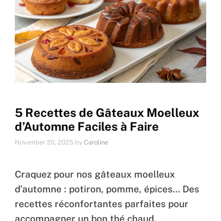
5 Recettes de Gâteaux Moelleux
d’Automne Faciles à Faire
November 20, 2025
by
Caroline
Craquez pour nos gâteaux moelleux
d’automne : potiron, pomme, épices… Des
recettes réconfortantes parfaites pour
accompagner un bon thé chaud.