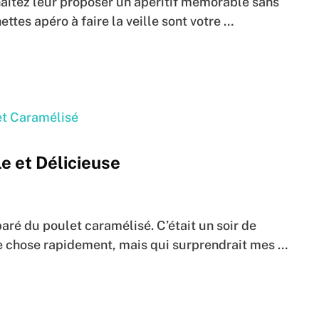
aitez leur proposer un apéritif mémorable sans
ttes apéro à faire la veille sont votre …
e et Délicieuse
paré du poulet caramélisé. C’était un soir de
ue chose rapidement, mais qui surprendrait mes …