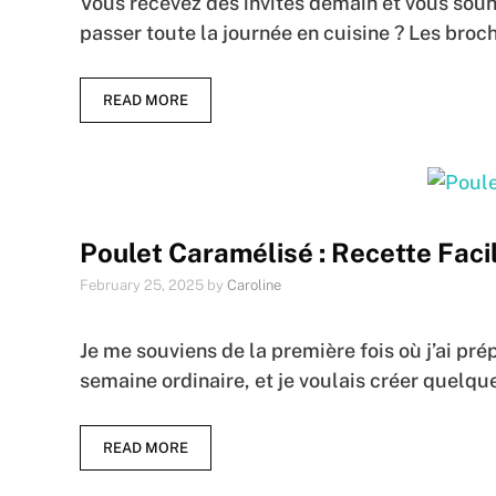
Vous recevez des invités demain et vous souh
passer toute la journée en cuisine ? Les broche
READ MORE
Poulet Caramélisé : Recette Facil
February 25, 2025
by
Caroline
Je me souviens de la première fois où j’ai pré
semaine ordinaire, et je voulais créer quelq
READ MORE