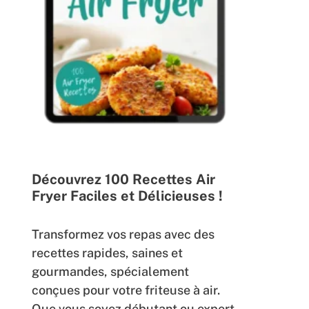
Découvrez 100 Recettes Air
Fryer Faciles et Délicieuses !
Transformez vos repas avec des
recettes rapides, saines et
gourmandes, spécialement
conçues pour votre friteuse à air.
Que vous soyez débutant ou expert,