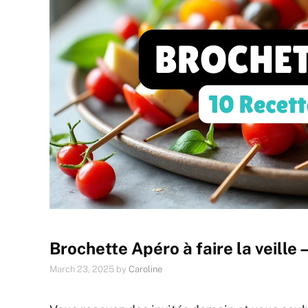
Brochette Apéro à faire la veille
March 23, 2025
by
Caroline