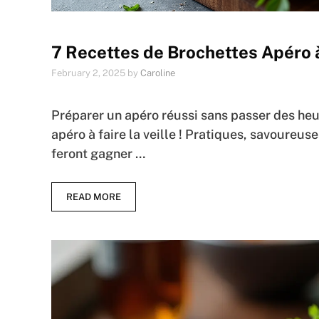
7 Recettes de Brochettes Apéro à
February 2, 2025
by
Caroline
Préparer un apéro réussi sans passer des heu
apéro à faire la veille ! Pratiques, savoureus
feront gagner …
READ MORE