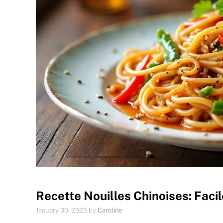
Recette Nouilles Chinoises: Facil
January 30, 2025
by
Caroline