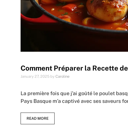
Comment Préparer la Recette de
January 27, 2025
by
Caroline
La première fois que j’ai goûté le poulet bas
Pays Basque m’a captivé avec ses saveurs fort
READ MORE