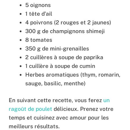
5 oignons
1 tête d’ail
4 poivrons (2 rouges et 2 jaunes)
300 g de champignons shimeji
8 tomates
350 g de mini-grenailles
2 cuillères à soupe de paprika
1 cuillère à soupe de cumin
Herbes aromatiques (thym, romarin,
sauge, basilic, menthe)
En suivant cette recette, vous ferez
un
ragoût de poulet
délicieux. Prenez votre
temps et cuisinez avec amour pour les
meilleurs résultats.