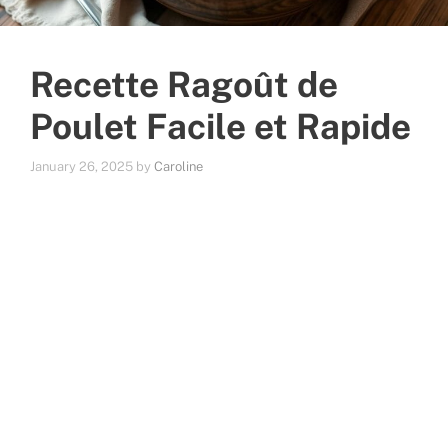
Recette Ragoût de
Poulet Facile et Rapide
January 26, 2025
by
Caroline